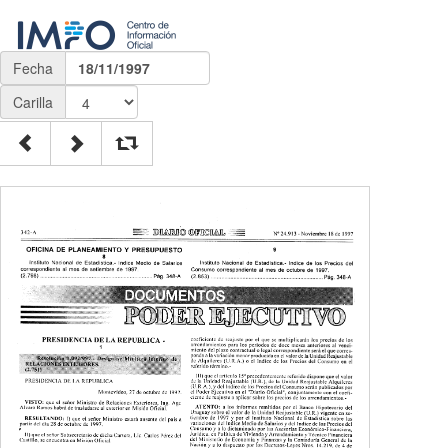
Fecha
18/11/1997
Carilla