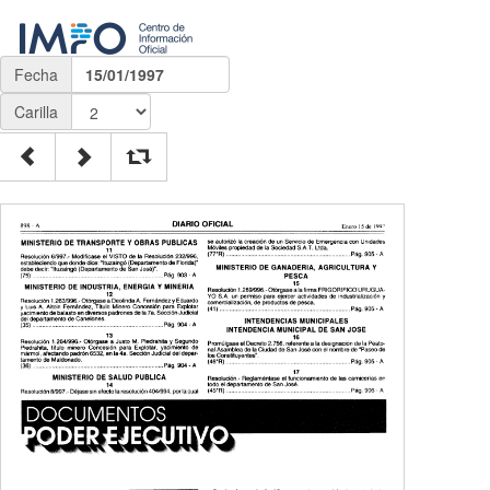
Fecha
15/01/1997
Carilla