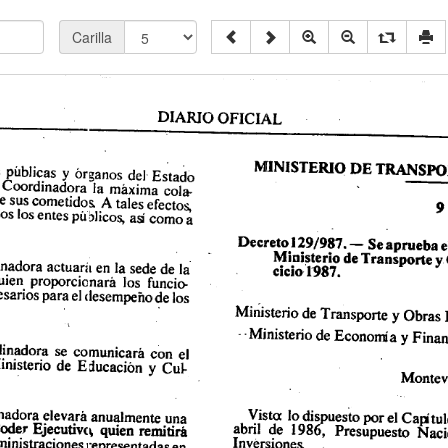
Carilla