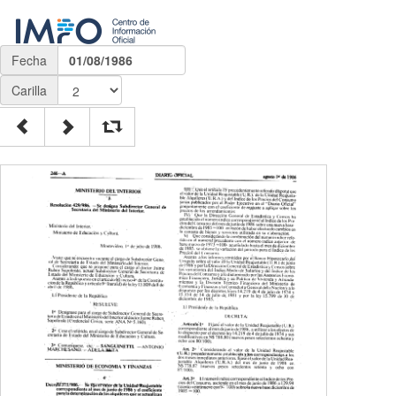
Fecha
01/08/1986
Carilla