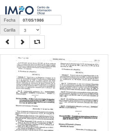
Fecha
07/05/1986
Carilla