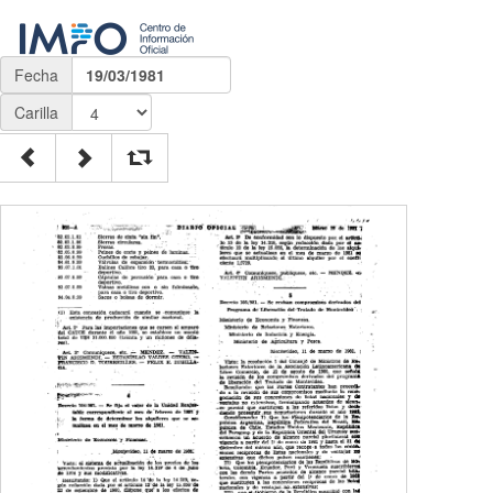
Fecha
19/03/1981
Carilla