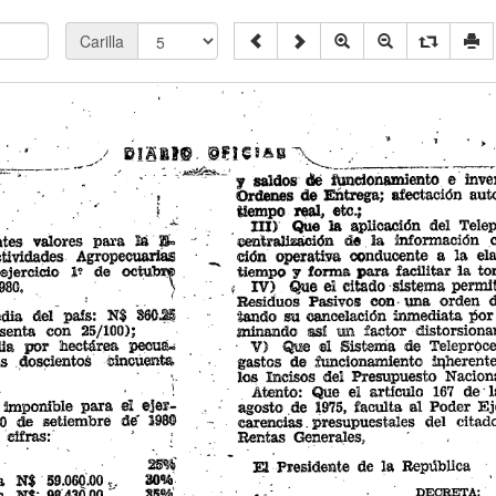
Carilla