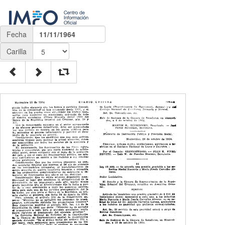
Fecha
11/11/1964
Carilla