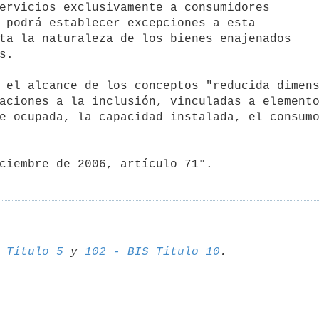
aciones a la inclusión, vinculadas a elemento
e ocupada, la capacidad instalada, el consumo
diciembre de 2006, artículo 71°.
 Título 5
 y 
102 - BIS Título 10