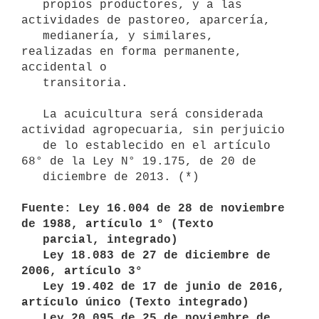
   propios productores, y a las 
actividades de pastoreo, aparcería,

   medianería, y similares, 
realizadas en forma permanente, 
accidental o

   transitoria.

   La acuicultura será considerada 
actividad agropecuaria, sin perjuicio

   de lo establecido en el artículo 
68° de la Ley N° 19.175, de 20 de

   diciembre de 2013. (*)

Fuente: Ley 16.004 de 28 de noviembre 
de 1988, artículo 1° (Texto

   parcial, integrado)

   Ley 18.083 de 27 de diciembre de 
2006, artículo 3°

   Ley 19.402 de 17 de junio de 2016, 
artículo único (Texto integrado)

   Ley 20.095 de 25 de noviembre de 