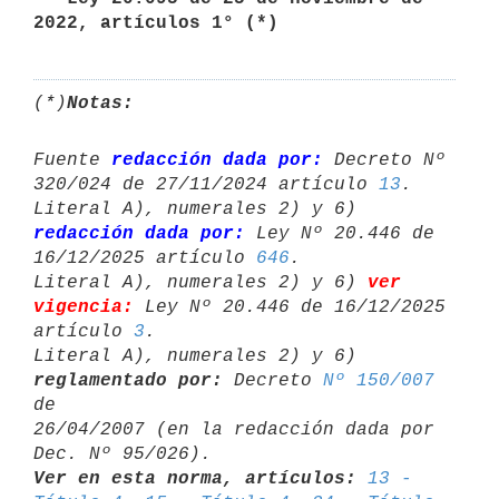
2022, artículos 1° (*) 
(*)
Notas:
Fuente 
redacción dada por:
 Decreto Nº 
320/024 de 27/11/2024 artículo 
13
.

Literal A), numerales 2) y 6) 
redacción dada por:
 Ley Nº 20.446 de 

16/12/2025 artículo 
646
.

Literal A), numerales 2) y 6) 
ver 
vigencia:
 Ley Nº 20.446 de 16/12/2025 

artículo 
3
.

Literal A), numerales 2) y 6) 
reglamentado por:
 Decreto 
Nº 150/007
de 

26/04/2007 (en la redacción dada por 
Ver en esta norma, artículos:
13 - 