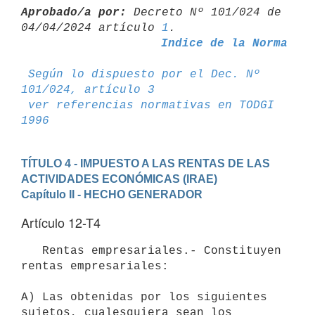
Aprobado/a por:
 Decreto Nº 101/024 de 
04/04/2024 artículo 
1
Indice de la Norma
Según lo dispuesto por el Dec. Nº 
101/024, artículo 3
ver referencias normativas en TODGI 
1996
TÍTULO 4 - IMPUESTO A LAS RENTAS DE LAS 
ACTIVIDADES ECONÓMICAS (IRAE)
Capítulo II - HECHO GENERADOR
Artículo 12-T4
   Rentas empresariales.- Constituyen 
rentas empresariales:

A) Las obtenidas por los siguientes 
sujetos, cualesquiera sean los
