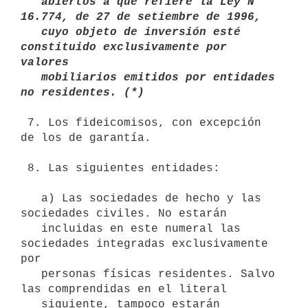
   abiertos a que refiere la Ley N° 
16.774, de 27 de setiembre de 1996,

   cuyo objeto de inversión esté 
constituido exclusivamente por 
valores

   mobiliarios emitidos por entidades 
no residentes. (*)
 7. Los fideicomisos, con excepción 
de los de garantía.

 8. Las siguientes entidades:

   a) Las sociedades de hecho y las 
sociedades civiles. No estarán

   incluidas en este numeral las 
sociedades integradas exclusivamente 
por

   personas físicas residentes. Salvo 
las comprendidas en el literal

   siguiente, tampoco estarán 