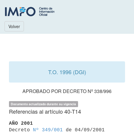
Volver
T.O. 1996 (DGI)
APROBADO POR DECRETO Nº 338/996
Documento actualizado durante su vigencia
Referencias al artículo 40-T14
AÑO 2001

Decreto 
Nº 349/001
 de 04/09/2001
