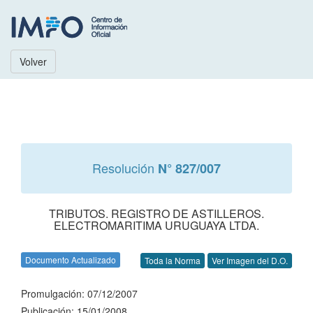
Volver
Resolución
N° 827/007
TRIBUTOS. REGISTRO DE ASTILLEROS.
ELECTROMARITIMA URUGUAYA LTDA.
Documento Actualizado
Toda la Norma
Ver Imagen del D.O.
Promulgación: 07/12/2007
Publicación: 15/01/2008