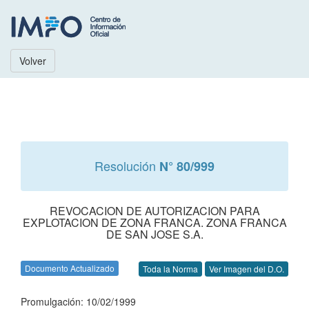
Volver
Resolución
N° 80/999
REVOCACION DE AUTORIZACION PARA
EXPLOTACION DE ZONA FRANCA. ZONA FRANCA
DE SAN JOSE S.A.
Documento Actualizado
Toda la Norma
Ver Imagen del D.O.
Promulgación: 10/02/1999