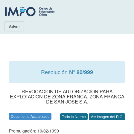
Volver
Resolución
N° 80/999
REVOCACION DE AUTORIZACION PARA
EXPLOTACION DE ZONA FRANCA. ZONA FRANCA
DE SAN JOSE S.A.
Documento Actualizado
Toda la Norma
Ver Imagen del D.O.
Promulgación: 10/02/1999