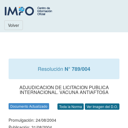
Volver
Resolución
N° 789/004
ADJUDICACION DE LICITACION PUBLICA
INTERNACIONAL. VACUNA ANTIAFTOSA
Documento Actualizado
Toda la Norma
Ver Imagen del D.O.
Promulgación: 24/08/2004
Publicación: 31/08/2004