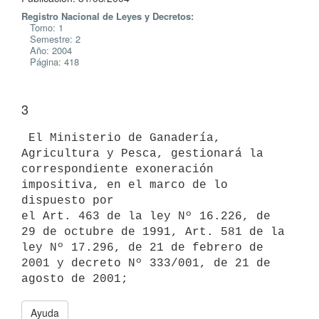
Registro Nacional de Leyes y Decretos:
Tomo: 1
Semestre: 2
Año: 2004
Página: 418
3
 El Ministerio de Ganadería, 
Agricultura y Pesca, gestionará la 

correspondiente exoneración 
impositiva, en el marco de lo 
dispuesto por 

el Art. 463 de la ley Nº 16.226, de 
29 de octubre de 1991, Art. 581 de la 

ley Nº 17.296, de 21 de febrero de 
2001 y decreto Nº 333/001, de 21 de 

Ayuda