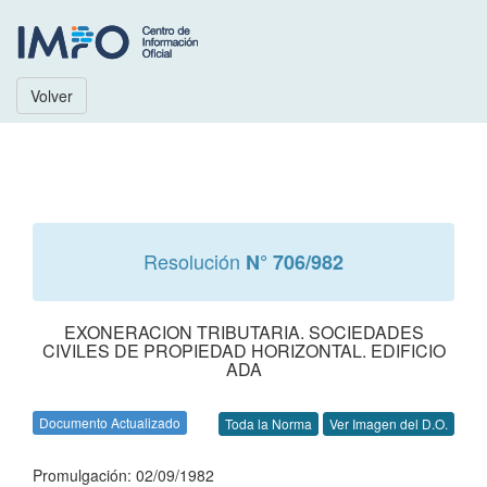
Volver
Resolución
N° 706/982
EXONERACION TRIBUTARIA. SOCIEDADES
CIVILES DE PROPIEDAD HORIZONTAL. EDIFICIO
ADA
Documento Actualizado
Toda la Norma
Ver Imagen del D.O.
Promulgación: 02/09/1982