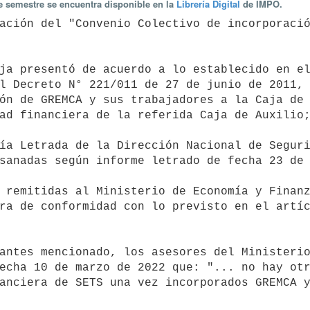
te semestre se encuentra disponible en la
Librería Digital
de IMPO.
l Decreto N° 221/011 de 27 de junio de 2011, 
ón de GREMCA y sus trabajadores a la Caja de 
ad financiera de la referida Caja de Auxilio;
sanadas según informe letrado de fecha 23 de 
ra de conformidad con lo previsto en el artíc
echa 10 de marzo de 2022 que: "... no hay otr
anciera de SETS una vez incorporados GREMCA y