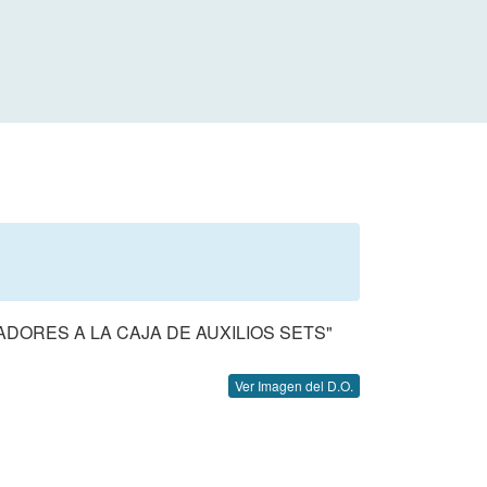
ORES A LA CAJA DE AUXILIOS SETS"
Ver Imagen del D.O.