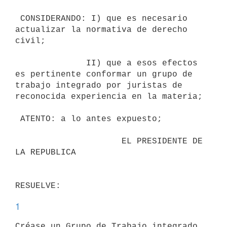
 CONSIDERANDO: I) que es necesario 
actualizar la normativa de derecho

civil;

              II) que a esos efectos 
es pertinente conformar un grupo de

trabajo integrado por juristas de 
reconocida experiencia en la materia;

 ATENTO: a lo antes expuesto;

                     EL PRESIDENTE DE 
LA REPUBLICA

1
Créase un Grupo de Trabajo integrado 