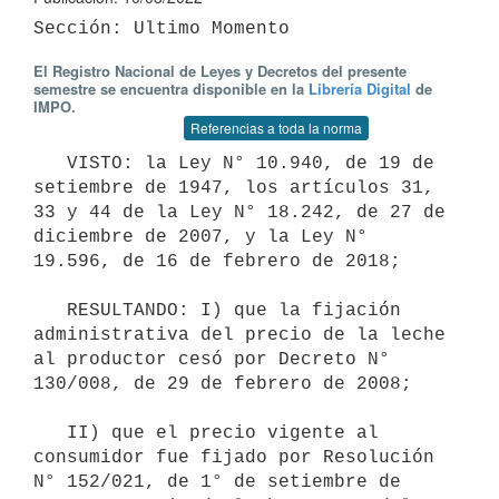
El Registro Nacional de Leyes y Decretos del presente
semestre se encuentra disponible en la
Librería Digital
de
IMPO.
Referencias a toda la norma
   VISTO: la Ley N° 10.940, de 19 de 
setiembre de 1947, los artículos 31, 
33 y 44 de la Ley N° 18.242, de 27 de 
diciembre de 2007, y la Ley N° 
19.596, de 16 de febrero de 2018;

   RESULTANDO: I) que la fijación 
administrativa del precio de la leche 
al productor cesó por Decreto N° 
130/008, de 29 de febrero de 2008;

   II) que el precio vigente al 
consumidor fue fijado por Resolución 
N° 152/021, de 1° de setiembre de 