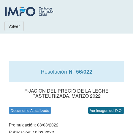
Volver
Resolución
N° 56/022
FIJACION DEL PRECIO DE LA LECHE
PASTEURIZADA. MARZO 2022
Documento Actualizado
Ver Imagen del D.O.
Promulgación: 08/03/2022
Publicación: 10/03/2022