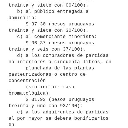
treinta y siete con 00/100).

   b) al público entregada a 
domicilio:

      $ 37,30 (pesos uruguayos 
treinta y siete con 30/100).

   c) al comerciante minorista:

      $ 36,37 (pesos uruguayos 
treinta y seis con 37/100).

   d) a los compradores de partidas 
no inferiores a cincuenta litros, en

      planchada de las plantas 
pasteurizadoras o centro de 
concentración

      (sin incluir tasa 
bromatológica):

      $ 31,93 (pesos uruguayos 
treinta y uno con 93/100);

   e) a los adquirentes de partidas 
al por mayor se deberá bonificarlos 
en
