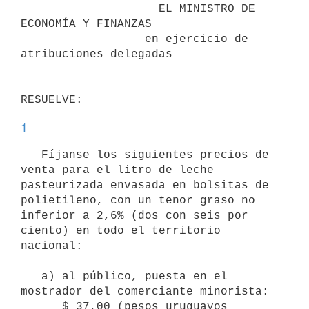
                    EL MINISTRO DE 
ECONOMÍA Y FINANZAS

                  en ejercicio de 
atribuciones delegadas

1
   Fíjanse los siguientes precios de 
venta para el litro de leche 
pasteurizada envasada en bolsitas de 
polietileno, con un tenor graso no 
inferior a 2,6% (dos con seis por 
ciento) en todo el territorio 
nacional:

   a) al público, puesta en el 
mostrador del comerciante minorista:

      $ 37,00 (pesos uruguayos 