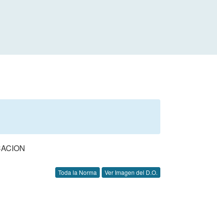
CACION
Toda la Norma
Ver Imagen del D.O.