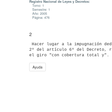
Registro Nacional de Leyes y Decretos:
Tomo: 1
Semestre: 1
Año: 2005
Página: 476
2
 Hacer lugar a la impugnación deducida y en su mérito revocar el inciso

2º del artículo 6º del Decreto, r
Ayuda