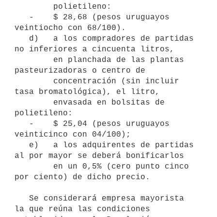
        polietileno:

   -    $ 28,68 (pesos uruguayos 
veintiocho con 68/100).

   d)   a los compradores de partidas 
no inferiores a cincuenta litros,

        en planchada de las plantas 
pasteurizadoras o centro de

        concentración (sin incluir 
tasa bromatológica), el litro,

        envasada en bolsitas de 
polietileno:

   -    $ 25,04 (pesos uruguayos 
veinticinco con 04/100);

   e)   a los adquirentes de partidas 
al por mayor se deberá bonificarlos

        en un 0,5% (cero punto cinco 
por ciento) de dicho precio.

   Se considerará empresa mayorista 
la que reúna las condiciones 