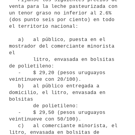
venta para la leche pasteurizada con 
un tenor graso no inferior al 2.6% 
(dos punto seis por ciento) en todo 
el territorio nacional:

   a)   al público, puesta en el 
mostrador del comerciante minorista 
el

        litro, envasada en bolsitas 
de polietileno:

   -    $ 29,20 (pesos uruguayos 
veintinueve con 20/100).

   b)   al público entregada a 
domicilio, el litro, envasada en 
bolsitas

        de polietileno:

   -    $ 29,50 (pesos uruguayos 
veintinueve con 50/100).

   c)   al comerciante minorista, el 
litro, envasada en bolsitas de
