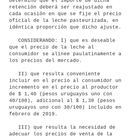
determinó que el importe de dicha 
retención deberá ser reajustado en 
cada ocasión en que se fije el precio 
oficial de la leche pasteurizada, en 
idéntica proporción que dicho ajuste.

   CONSIDERANDO: I) que es deseable 
que el precio de la leche al 
consumidor se alinee paulatinamente a 
los precios del mercado.

   II) que resulta conveniente 
incluir en el precio al consumidor un 
incremento en el precio al productor 
de $ 1,40 (pesos uruguayos uno con 
40/100), adicional al $ 1,30 (pesos 
uruguayos uno con 30/100) incluido en 
febrero de 2019.

   III) que resulta la necesidad de 
adecuar los precios de venta de la 