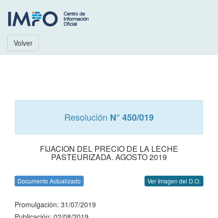
Volver
Resolución
N° 450/019
FIJACION DEL PRECIO DE LA LECHE
PASTEURIZADA. AGOSTO 2019
Documento Actualizado
Ver Imagen del D.O.
Promulgación: 31/07/2019
Publicación: 02/08/2019