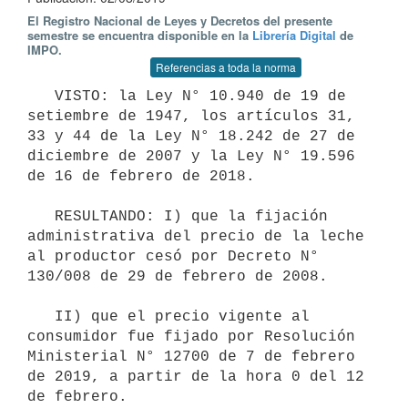
El Registro Nacional de Leyes y Decretos del presente
semestre se encuentra disponible en la
Librería Digital
de
IMPO.
Referencias a toda la norma
   VISTO: la Ley N° 10.940 de 19 de 
setiembre de 1947, los artículos 31, 
33 y 44 de la Ley N° 18.242 de 27 de 
diciembre de 2007 y la Ley N° 19.596 
de 16 de febrero de 2018.

   RESULTANDO: I) que la fijación 
administrativa del precio de la leche 
al productor cesó por Decreto N° 
130/008 de 29 de febrero de 2008.

   II) que el precio vigente al 
consumidor fue fijado por Resolución 
Ministerial N° 12700 de 7 de febrero 
de 2019, a partir de la hora 0 del 12 
de febrero.
