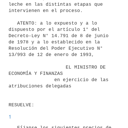
leche en las distintas etapas que 
intervienen en el proceso.

   ATENTO: a lo expuesto y a lo 
dispuesto por el artículo 1° del 
Decreto-Ley N° 14.791 de 8 de junio 
de 1978 y a lo establecido en la 
Resolución del Poder Ejecutivo N° 
13/993 de 12 de enero de 1993,

                    EL MINISTRO DE 
ECONOMÍA Y FINANZAS

                en ejercicio de las 
atribuciones delegadas

1
   Fíjanse los siguientes precios de 