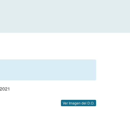
2021
Ver Imagen del D.O.