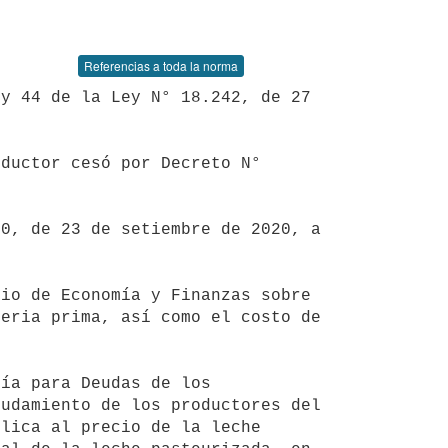
Referencias a toda la norma
eria prima, así como el costo de 
udamiento de los productores del 
lica al precio de la leche 