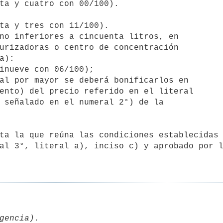
ta y cuatro con 00/100).

ta y tres con 11/100).

no inferiores a cincuenta litros, en

inueve con 06/100);

al por mayor se deberá bonificarlos en

al 3°, literal a), inciso c) y aprobado por l