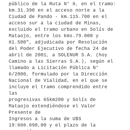
público de la Ruta N° 8, en el tramo: 
km.31.390 en el acceso norte a la

Ciudad de Pando - km.115.700 en el 
acceso sur a la ciudad de Minas,

excluido el tramo urbano en Solís de 
Mataojo, entre los kms.79.000 y

81.500", adjudicada por Resolución 
del Poder Ejecutivo de fecha 24 de

abril de 2001, a SOLENUR S.A. (hoy 
Camino a las Sierras S.A.), según el

llamado a Licitación Pública N° 
6/2000, formulado por la Dirección

Nacional de Vialidad, en el que se 
incluye el tramo comprendido entre 
las

progresivas 65km200 y Solís de 
Mataojo extendiéndose el Valor 
Presente de

Ingresos a la suma de U$S 
19:888.890,00 y el plazo de la 