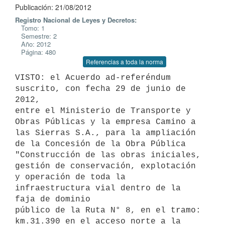
Publicación: 21/08/2012
Registro Nacional de Leyes y Decretos:
Tomo: 1
Semestre: 2
Año: 2012
Página: 480
Referencias a toda la norma
VISTO: el Acuerdo ad-referéndum 
suscrito, con fecha 29 de junio de 
2012,

entre el Ministerio de Transporte y 
Obras Públicas y la empresa Camino a

las Sierras S.A., para la ampliación 
de la Concesión de la Obra Pública

"Construcción de las obras iniciales, 
gestión de conservación, explotación

y operación de toda la 
infraestructura vial dentro de la 
faja de dominio

público de la Ruta N° 8, en el tramo: 
km.31.390 en el acceso norte a la
