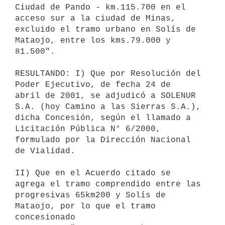
Ciudad de Pando - km.115.700 en el 
acceso sur a la ciudad de Minas,

excluido el tramo urbano en Solís de 
Mataojo, entre los kms.79.000 y

81.500".

RESULTANDO: I) Que por Resolución del 
Poder Ejecutivo, de fecha 24 de

abril de 2001, se adjudicó a SOLENUR 
S.A. (hoy Camino a las Sierras S.A.),

dicha Concesión, según el llamado a 
Licitación Pública N° 6/2000,

formulado por la Dirección Nacional 
de Vialidad.

II) Que en el Acuerdo citado se 
agrega el tramo comprendido entre las

progresivas 65km200 y Solís de 
Mataojo, por lo que el tramo 
concesionado
