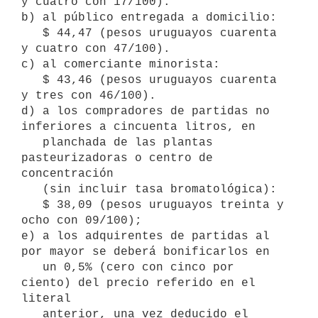
y cuatro con 17/100).

b) al público entregada a domicilio:

   $ 44,47 (pesos uruguayos cuarenta 
y cuatro con 47/100).

c) al comerciante minorista:

   $ 43,46 (pesos uruguayos cuarenta 
y tres con 46/100).

d) a los compradores de partidas no 
inferiores a cincuenta litros, en

   planchada de las plantas 
pasteurizadoras o centro de 
concentración

   (sin incluir tasa bromatológica):

   $ 38,09 (pesos uruguayos treinta y 
ocho con 09/100);

e) a los adquirentes de partidas al 
por mayor se deberá bonificarlos en

   un 0,5% (cero con cinco por 
ciento) del precio referido en el 
literal

   anterior, una vez deducido el 