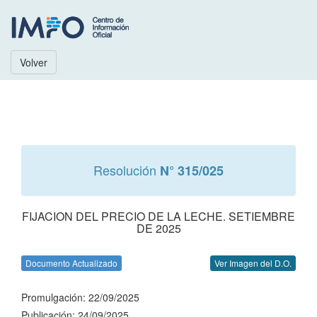
Volver
Resolución
N° 315/025
FIJACION DEL PRECIO DE LA LECHE. SETIEMBRE
DE 2025
Documento Actualizado
Ver Imagen del D.O.
Promulgación: 22/09/2025
Publicación: 24/09/2025