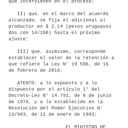
que intervienen en el proceso;

   II) que, en el marco del acuerdo 
alcanzado, se fija el adicional al 
productor en $ 2,14 (pesos uruguayos 
dos con 14/100) hasta el próximo 
ajuste;

   III) que, asimismo, corresponde 
establecer el valor de la retención a 
que refiere la Ley N° 19.596, de 16 
de febrero de 2018;

   ATENTO: a lo expuesto y a lo 
dispuesto por el artículo 1° del 
Decreto-Ley N° 14.791, de 8 de junio 
de 1978, y a lo establecido en la 
Resolución del Poder Ejecutivo N° 
13/993, de 12 de enero de 1993;

                    EL MINISTRO DE 