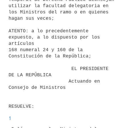
utilizar la facultad delegatoria en 
los Ministros del ramo o en quienes

hagan sus veces;

ATENTO: a lo precedentemente 
expuesto, a lo dispuesto por los 
artículos

168 numeral 24 y 160 de la 
Constitución de la República;

                      EL PRESIDENTE 
DE LA REPÚBLICA

                     Actuando en 
Consejo de Ministros

1