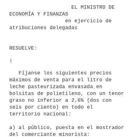
                    EL MINISTRO DE 
ECONOMÍA Y FINANZAS

                  en ejercicio de 
atribuciones delegadas

1
   Fíjanse los siguientes precios 
máximos de venta para el litro de 
leche pasteurizada envasada en 
bolsitas de polietileno, con un tenor 
graso no inferior a 2,6% (dos con 
seis por ciento) en todo el 
territorio nacional:

a) al público, puesta en el mostrador 
del comerciante minorista: 
