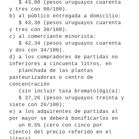
   $ 43,00 (pesos uruguayos cuarenta 
y tres con 00/100).

b) al público entregada a domicilio:

   $ 43,30 (pesos uruguayos cuarenta 
y tres con 30/100).

c) al comerciante minorista:

   $ 42,34 (pesos uruguayos cuarenta 
y dos con 34/100).

d) a los compradores de partidas no 
inferiores a cincuenta litros, en

   planchada de las plantas 
pasteurizadoras o centro de 
concentración

   (sin incluir tasa bromatológica):

   $ 37,26 (pesos uruguayos treinta y 
siete con 26/100);

e) a los adquirentes de partidas al 
por mayor se deberá bonificarlos en

   un 0,5% (cero con cinco por 
ciento) del precio referido en el 
literal
