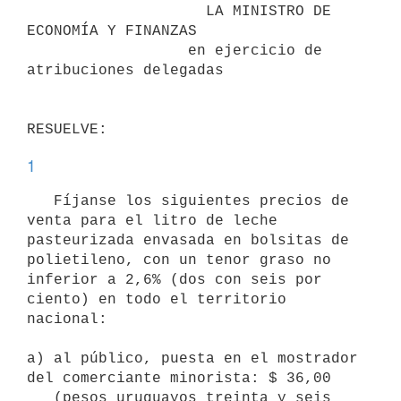
                    LA MINISTRO DE 
ECONOMÍA Y FINANZAS

                  en ejercicio de 
atribuciones delegadas

1
   Fíjanse los siguientes precios de 
venta para el litro de leche 
pasteurizada envasada en bolsitas de 
polietileno, con un tenor graso no 
inferior a 2,6% (dos con seis por 
ciento) en todo el territorio 
nacional:

a) al público, puesta en el mostrador 
del comerciante minorista: $ 36,00

   (pesos uruguayos treinta y seis 