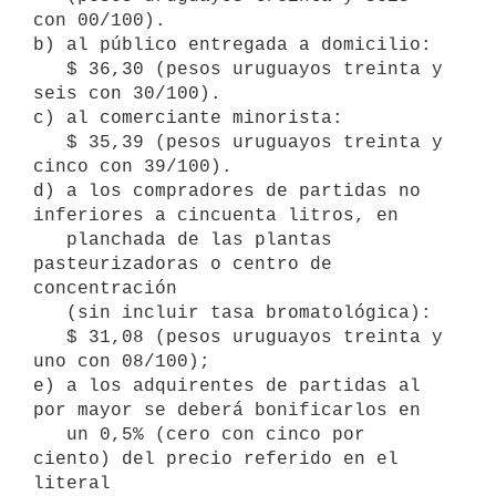
con 00/100).

b) al público entregada a domicilio:

   $ 36,30 (pesos uruguayos treinta y 
seis con 30/100).

c) al comerciante minorista:

   $ 35,39 (pesos uruguayos treinta y 
cinco con 39/100).

d) a los compradores de partidas no 
inferiores a cincuenta litros, en

   planchada de las plantas 
pasteurizadoras o centro de 
concentración

   (sin incluir tasa bromatológica):

   $ 31,08 (pesos uruguayos treinta y 
uno con 08/100);

e) a los adquirentes de partidas al 
por mayor se deberá bonificarlos en

   un 0,5% (cero con cinco por 
ciento) del precio referido en el 
literal
