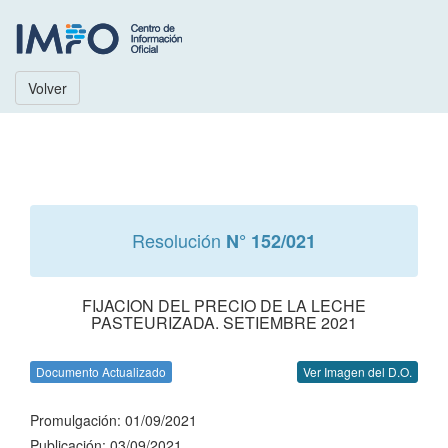
Volver
Resolución
N° 152/021
FIJACION DEL PRECIO DE LA LECHE
PASTEURIZADA. SETIEMBRE 2021
Documento Actualizado
Ver Imagen del D.O.
Promulgación: 01/09/2021
Publicación: 03/09/2021