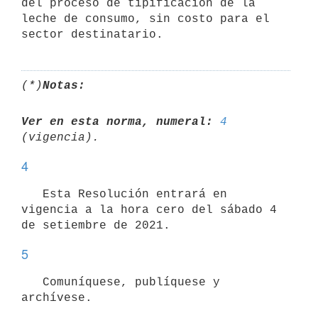
del proceso de tipificación de la 
leche de consumo, sin costo para el 
(*)
Notas:
Ver en esta norma, numeral:
4
4
   Esta Resolución entrará en 
vigencia a la hora cero del sábado 4 
5
   Comuníquese, publíquese y 