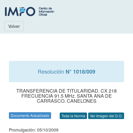
Volver
Resolución
N° 1018/009
TRANSFERENCIA DE TITULARIDAD. CX 218
FRECUENCIA 91.5 MHz. SANTA ANA DE
CARRASCO. CANELONES
Documento Actualizado
Toda la Norma
Ver Imagen del D.O.
Promulgación: 05/10/2009