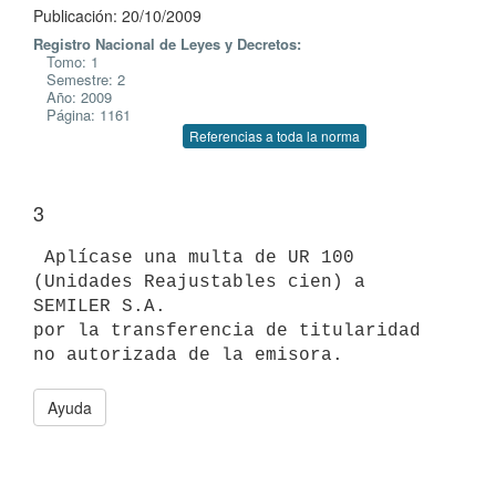
Publicación: 20/10/2009
Registro Nacional de Leyes y Decretos:
Tomo: 1
Semestre: 2
Año: 2009
Página: 1161
Referencias a toda la norma
3
 Aplícase una multa de UR 100 
(Unidades Reajustables cien) a 
SEMILER S.A.

por la transferencia de titularidad 
Ayuda