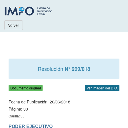
Volver
Resolución
N° 299/018
Documento original
Ver Imagen del D.O.
Fecha de Publicación: 26/06/2018
Página: 30
Carilla: 30
PODER EJECUTIVO
