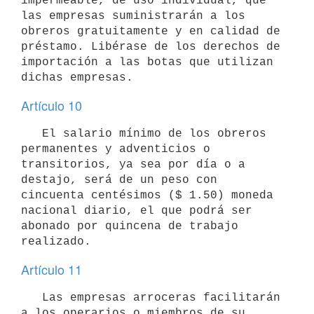
impermeable, de uso individual, que 
las empresas suministrarán a los 
obreros gratuitamente y en calidad de 
préstamo. Libérase de los derechos de 
importación a las botas que utilizan 
dichas empresas.
Artículo 10
   El salario mínimo de los obreros 
permanentes y adventicios o 
transitorios, ya sea por día o a 
destajo, será de un peso con 
cincuenta centésimos ($ 1.50) moneda 
nacional diario, el que podrá ser 
abonado por quincena de trabajo 
realizado.
Artículo 11
   Las empresas arroceras facilitarán 
a los operarios o miembros de su 