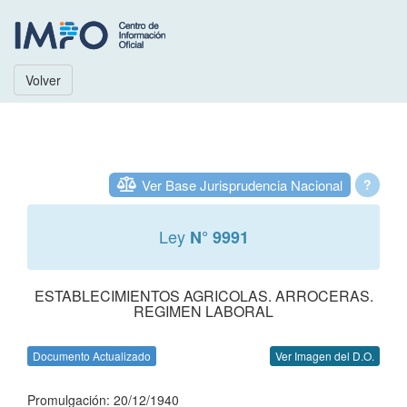
Volver
Ver Base Jurisprudencia Nacional
?
Ley
N° 9991
ESTABLECIMIENTOS AGRICOLAS. ARROCERAS.
REGIMEN LABORAL
Documento Actualizado
Ver Imagen del D.O.
Promulgación: 20/12/1940