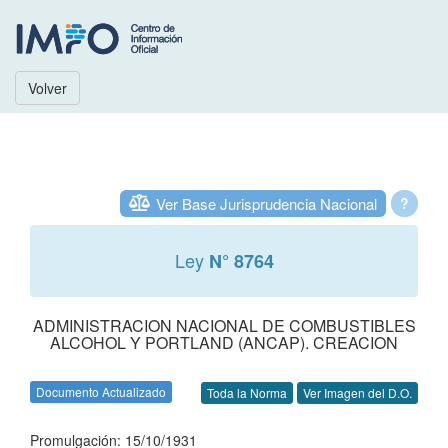
Volver
Ver Base Jurisprudencia Nacional
?
Ley
N° 8764
ADMINISTRACION NACIONAL DE COMBUSTIBLES
ALCOHOL Y PORTLAND (ANCAP). CREACION
Documento Actualizado
Toda la Norma
Ver Imagen del D.O.
Promulgación: 15/10/1931