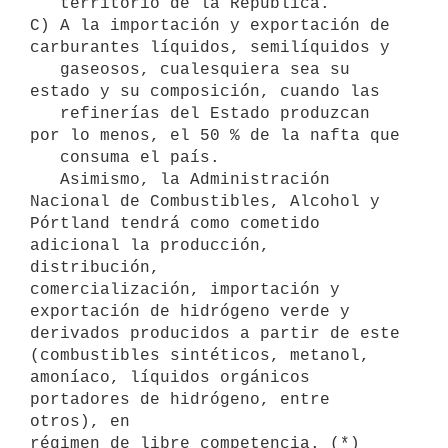
   territorio de la República.

C) A la importación y exportación de 
carburantes líquidos, semilíquidos y  

   gaseosos, cualesquiera sea su 
estado y su composición, cuando las  

   refinerías del Estado produzcan 
por lo menos, el 50 % de la nafta que    

   consuma el país.

   Asimismo, la Administración 
Nacional de Combustibles, Alcohol y    
Pórtland tendrá como cometido 
adicional la producción, 
distribución,

comercialización, importación y 
exportación de hidrógeno verde y

derivados producidos a partir de este 
(combustibles sintéticos, metanol,

amoníaco, líquidos orgánicos 
portadores de hidrógeno, entre 
otros), en
