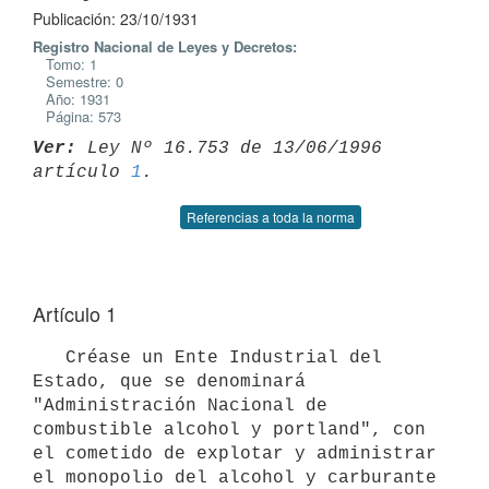
Publicación: 23/10/1931
Registro Nacional de Leyes y Decretos:
Tomo: 1
Semestre: 0
Año: 1931
Página: 573
Ver:
 Ley Nº 16.753 de 13/06/1996 
artículo 
1
Referencias a toda la norma
Artículo 1
   Créase un Ente Industrial del 
Estado, que se denominará 
"Administración Nacional de 
combustible alcohol y portland", con 
el cometido de explotar y administrar 
el monopolio del alcohol y carburante 