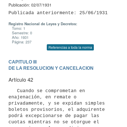
Publicación: 02/07/1931
Registro Nacional de Leyes y Decretos:
Tomo: 1
Semestre: 0
Año: 1931
Página: 237
Referencias a toda la norma
CAPITULO III

DE LA RESOLUCION Y CANCELACION
Artículo 42
   Cuando se comprometan en 
enajenación, en remate o 
privadamente, y se expidan simples 
boletos provisorios, el adquirente 
podrá excepcionarse de pagar las 
cuotas mientras no se otorgue el 