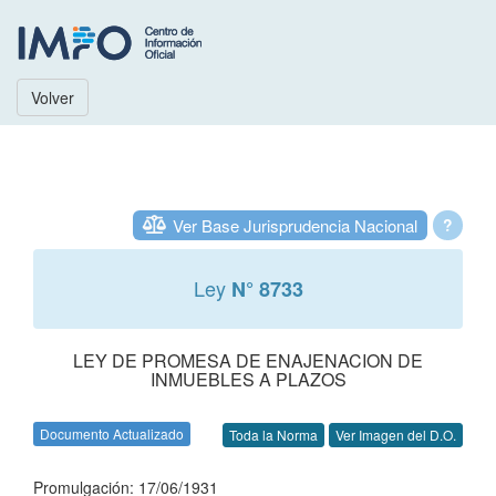
Volver
Ver Base Jurisprudencia Nacional
?
Ley
N° 8733
LEY DE PROMESA DE ENAJENACION DE
INMUEBLES A PLAZOS
Documento Actualizado
Toda la Norma
Ver Imagen del D.O.
Promulgación: 17/06/1931