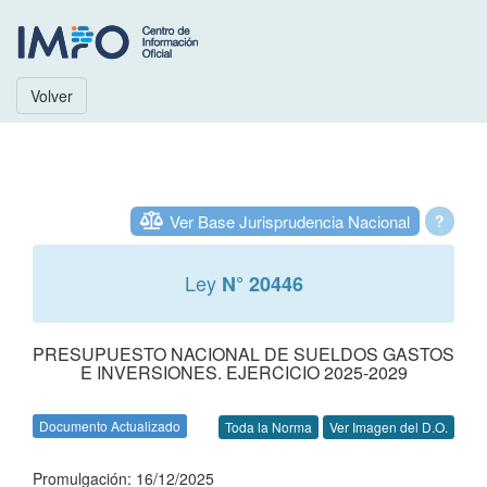
Volver
Ver Base Jurisprudencia Nacional
?
Ley
N° 20446
PRESUPUESTO NACIONAL DE SUELDOS GASTOS
E INVERSIONES. EJERCICIO 2025-2029
Documento Actualizado
Toda la Norma
Ver Imagen del D.O.
Promulgación: 16/12/2025