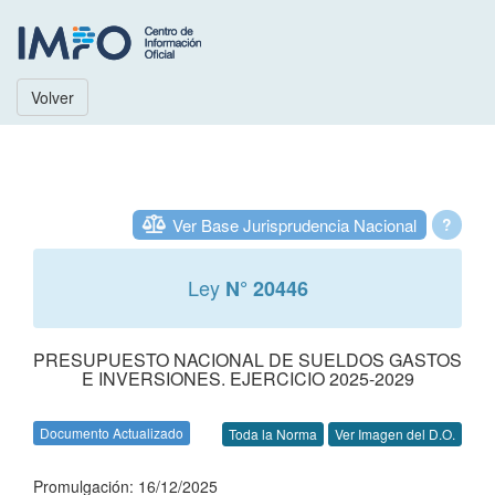
Volver
Ver Base Jurisprudencia Nacional
?
Ley
N° 20446
PRESUPUESTO NACIONAL DE SUELDOS GASTOS
E INVERSIONES. EJERCICIO 2025-2029
Documento Actualizado
Toda la Norma
Ver Imagen del D.O.
Promulgación: 16/12/2025