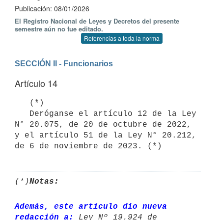
Publicación: 08/01/2026
El Registro Nacional de Leyes y Decretos del presente
semestre aún no fue editado.
Referencias a toda la norma
SECCIÓN II - Funcionarios
Artículo 14
   (*)

   Deróganse el artículo 12 de la Ley 
N° 20.075, de 20 de octubre de 2022, 
y el artículo 51 de la Ley N° 20.212, 
(*)
Notas:
Además, este artículo dio nueva 
redacción a:
 Ley Nº 19.924 de 