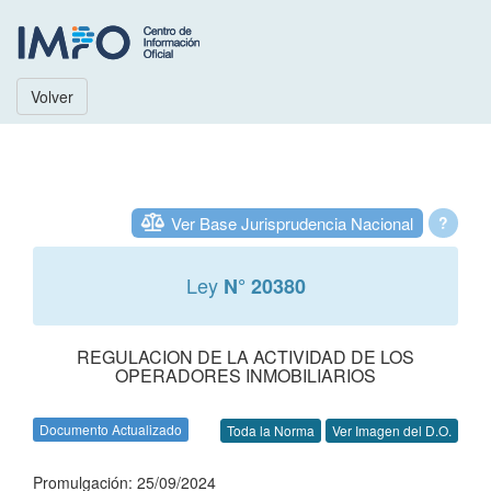
Volver
Ver Base Jurisprudencia Nacional
?
Ley
N° 20380
REGULACION DE LA ACTIVIDAD DE LOS
OPERADORES INMOBILIARIOS
Documento Actualizado
Toda la Norma
Ver Imagen del D.O.
Promulgación: 25/09/2024