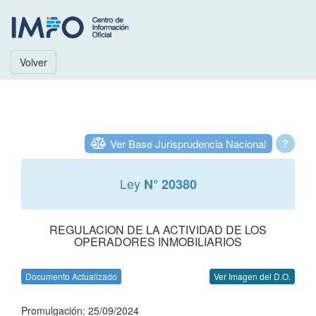
Volver
Ver Base Jurisprudencia Nacional
?
Ley
N° 20380
REGULACION DE LA ACTIVIDAD DE LOS
OPERADORES INMOBILIARIOS
Documento Actualizado
Ver Imagen del D.O.
Promulgación: 25/09/2024