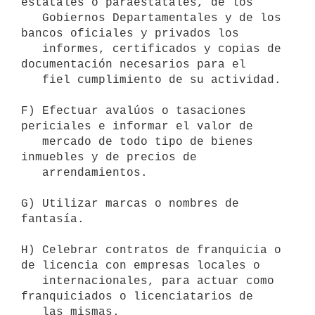
estatales o paraestatales, de los

   Gobiernos Departamentales y de los 
bancos oficiales y privados los

   informes, certificados y copias de 
documentación necesarios para el

   fiel cumplimiento de su actividad.

F) Efectuar avalúos o tasaciones 
periciales e informar el valor de

   mercado de todo tipo de bienes 
inmuebles y de precios de

   arrendamientos.

G) Utilizar marcas o nombres de 
fantasía.

H) Celebrar contratos de franquicia o 
de licencia con empresas locales o

   internacionales, para actuar como 
franquiciados o licenciatarios de

   las mismas.
