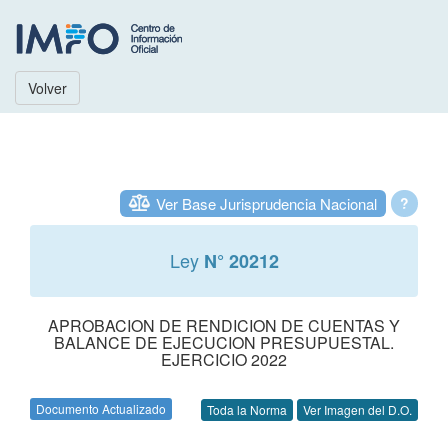
Volver
Ver Base Jurisprudencia Nacional
?
Ley
N° 20212
APROBACION DE RENDICION DE CUENTAS Y
BALANCE DE EJECUCION PRESUPUESTAL.
EJERCICIO 2022
Documento Actualizado
Toda la Norma
Ver Imagen del D.O.