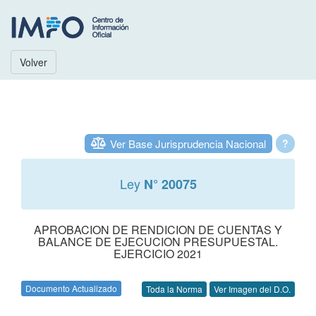
Volver
Ver Base Jurisprudencia Nacional
?
Ley
N° 20075
APROBACION DE RENDICION DE CUENTAS Y
BALANCE DE EJECUCION PRESUPUESTAL.
EJERCICIO 2021
Documento Actualizado
Toda la Norma
Ver Imagen del D.O.