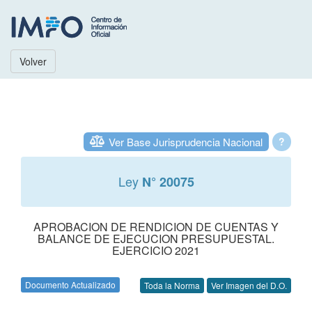
Volver
Ver Base Jurisprudencia Nacional
?
Ley
N° 20075
APROBACION DE RENDICION DE CUENTAS Y
BALANCE DE EJECUCION PRESUPUESTAL.
EJERCICIO 2021
Documento Actualizado
Toda la Norma
Ver Imagen del D.O.