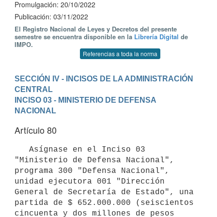
Promulgación: 20/10/2022
Publicación: 03/11/2022
El Registro Nacional de Leyes y Decretos del presente
semestre se encuentra disponible en la
Librería Digital
de
IMPO.
Referencias a toda la norma
SECCIÓN IV - INCISOS DE LA ADMINISTRACIÓN 
CENTRAL
INCISO 03 - MINISTERIO DE DEFENSA 
NACIONAL
Artículo 80
   Asígnase en el Inciso 03 
"Ministerio de Defensa Nacional", 
programa 300 "Defensa Nacional", 
unidad ejecutora 001 "Dirección 
General de Secretaría de Estado", una 
partida de $ 652.000.000 (seiscientos 
cincuenta y dos millones de pesos 