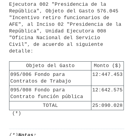
Ejecutora 002 "Presidencia de la 
República", Objeto del Gasto 576.045 
"Incentivo retiro funcionarios de 
AFE", al Inciso 02 "Presidencia de la 
República", Unidad Ejecutora 008 
"Oficina Nacional del Servicio 
Civil", de acuerdo al siguiente 
detalle:

Objeto del Gasto
Monto ($)
095/006 Fondo para 
12:447.453
Contratos de Trabajo
095/008 Fondo para 
12:642.575
Contrato función pública
TOTAL
25:090.028
 (*)
(*)
Notas: