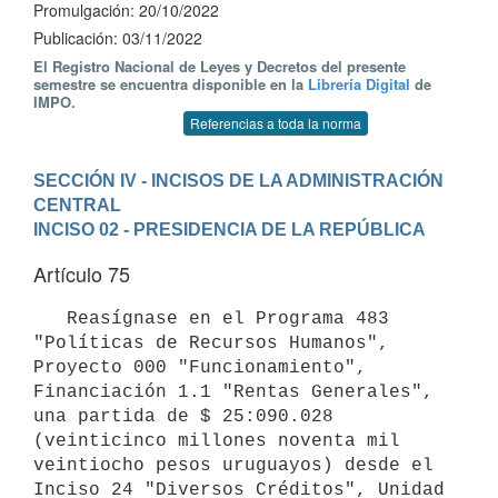
Promulgación: 20/10/2022
Publicación: 03/11/2022
El Registro Nacional de Leyes y Decretos del presente
semestre se encuentra disponible en la
Librería Digital
de
IMPO.
Referencias a toda la norma
SECCIÓN IV - INCISOS DE LA ADMINISTRACIÓN 
CENTRAL
INCISO 02 - PRESIDENCIA DE LA REPÚBLICA
Artículo 75
   Reasígnase en el Programa 483 
"Políticas de Recursos Humanos", 
Proyecto 000 "Funcionamiento", 
Financiación 1.1 "Rentas Generales", 
una partida de $ 25:090.028 
(veinticinco millones noventa mil 
veintiocho pesos uruguayos) desde el 
Inciso 24 "Diversos Créditos", Unidad 