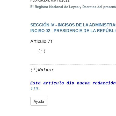
Publicación: 03/11/2022
El Registro Nacional de Leyes y Decretos del presen
SECCIÓN IV - INCISOS DE LA ADMINIST
INCISO 02 - PRESIDENCIA DE LA REPÚBL
Artículo 71
   (*)
(*)
Notas:
Este artículo dio nueva redacción
119
Ayuda