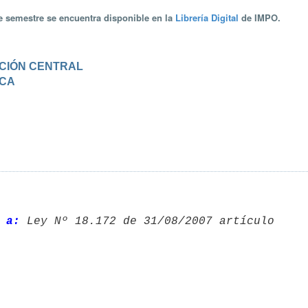
te semestre se encuentra disponible en la
Librería Digital
de IMPO.
RACIÓN CENTRAL
ICA
 a: