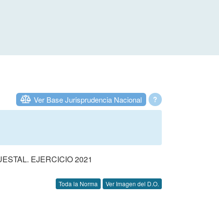
Ver Base Jurisprudencia Nacional
?
STAL. EJERCICIO 2021
Toda la Norma
Ver Imagen del D.O.