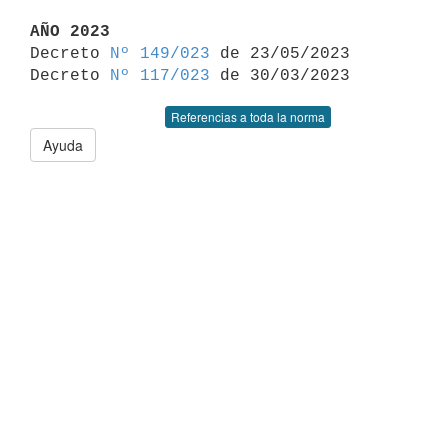
AÑO 2023

Decreto 
Nº 149/023
 de 23/05/2023

Decreto 
Nº 117/023
Referencias a toda la norma
Ayuda