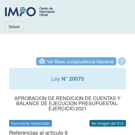
Volver
Ver Base Jurisprudencia Nacional
?
Ley
N° 20075
APROBACION DE RENDICION DE CUENTAS Y
BALANCE DE EJECUCION PRESUPUESTAL.
EJERCICIO 2021
Documento Actualizado
Ver Imagen del D.O.
Referencias al artículo 6