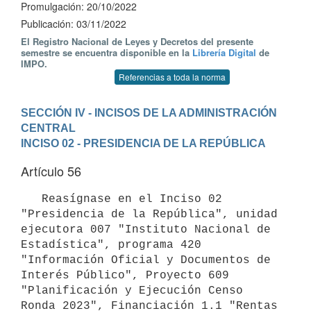
Promulgación: 20/10/2022
Publicación: 03/11/2022
El Registro Nacional de Leyes y Decretos del presente
semestre se encuentra disponible en la
Librería Digital
de
IMPO.
Referencias a toda la norma
SECCIÓN IV - INCISOS DE LA ADMINISTRACIÓN 
CENTRAL
INCISO 02 - PRESIDENCIA DE LA REPÚBLICA
Artículo 56
   Reasígnase en el Inciso 02 
"Presidencia de la República", unidad 
ejecutora 007 "Instituto Nacional de 
Estadística", programa 420 
"Información Oficial y Documentos de 
Interés Público", Proyecto 609 
"Planificación y Ejecución Censo 
Ronda 2023", Financiación 1.1 "Rentas 