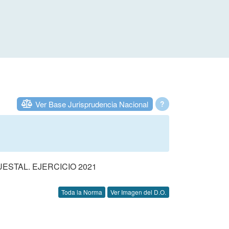
Ver Base Jurisprudencia Nacional
?
STAL. EJERCICIO 2021
Toda la Norma
Ver Imagen del D.O.