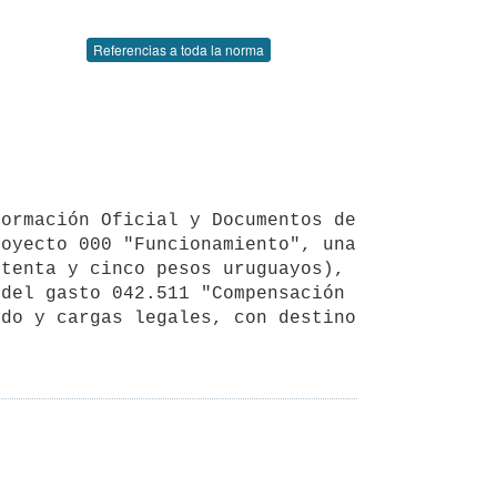
Referencias a toda la norma
oyecto 000 "Funcionamiento", una 
tenta y cinco pesos uruguayos), 
del gasto 042.511 "Compensación 
do y cargas legales, con destino 