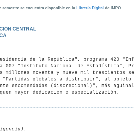
te semestre se encuentra disponible en la
Librería Digital
de IMPO.
RACIÓN CENTRAL
ICA
a 007 "Instituto Nacional de Estadística", Pr
s millones noventa y nueve mil trescientos se
 "Partidas globales a distribuir", al objeto 
nte encomendadas (discrecional)", más aguinal