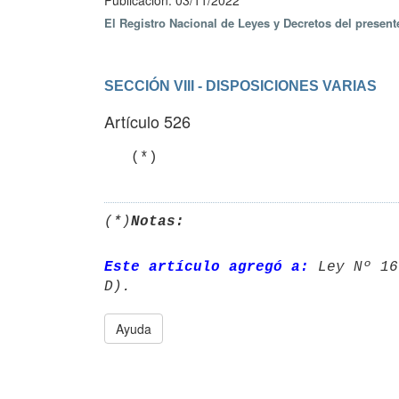
Publicación: 03/11/2022
El Registro Nacional de Leyes y Decretos del presen
SECCIÓN VIII - DISPOSICIONES VARIAS
Artículo 526
   (*)
(*)
Notas:
Este artículo agregó a:
 Ley Nº 16
Ayuda