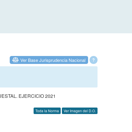
Ver Base Jurisprudencia Nacional
?
STAL. EJERCICIO 2021
Toda la Norma
Ver Imagen del D.O.