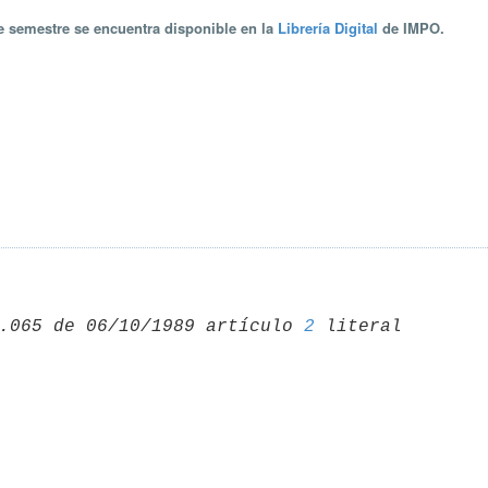
te semestre se encuentra disponible en la
Librería Digital
de IMPO.
.065 de 06/10/1989 artículo 
2
 literal 
