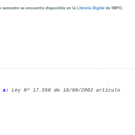
te semestre se encuentra disponible en la
Librería Digital
de IMPO.
 a: