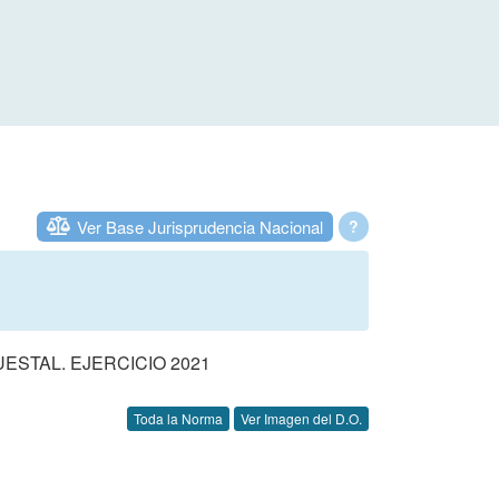
Ver Base Jurisprudencia Nacional
?
STAL. EJERCICIO 2021
Toda la Norma
Ver Imagen del D.O.