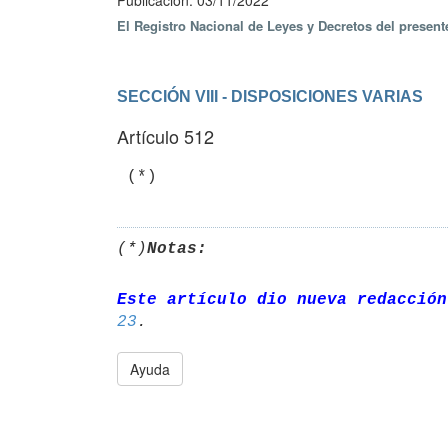
Publicación: 03/11/2022
El Registro Nacional de Leyes y Decretos del presen
SECCIÓN VIII - DISPOSICIONES VARIAS
Artículo 512
 (*)
(*)
Notas:
Este artículo dio nueva redacción
23
Ayuda