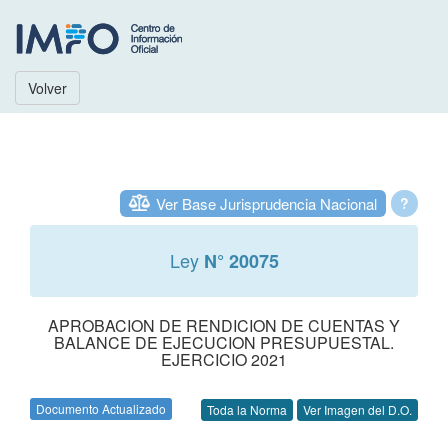
Volver
Ver Base Jurisprudencia Nacional
?
Ley
N° 20075
APROBACION DE RENDICION DE CUENTAS Y
BALANCE DE EJECUCION PRESUPUESTAL.
EJERCICIO 2021
Documento Actualizado
Toda la Norma
Ver Imagen del D.O.