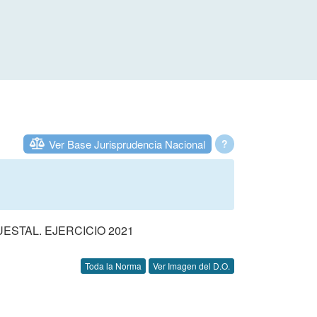
Ver Base Jurisprudencia Nacional
?
STAL. EJERCICIO 2021
Toda la Norma
Ver Imagen del D.O.