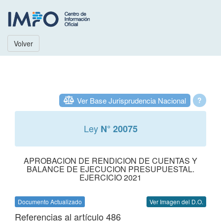
Volver
Ver Base Jurisprudencia Nacional
?
Ley
N° 20075
APROBACION DE RENDICION DE CUENTAS Y
BALANCE DE EJECUCION PRESUPUESTAL.
EJERCICIO 2021
Documento Actualizado
Ver Imagen del D.O.
Referencias al artículo 486