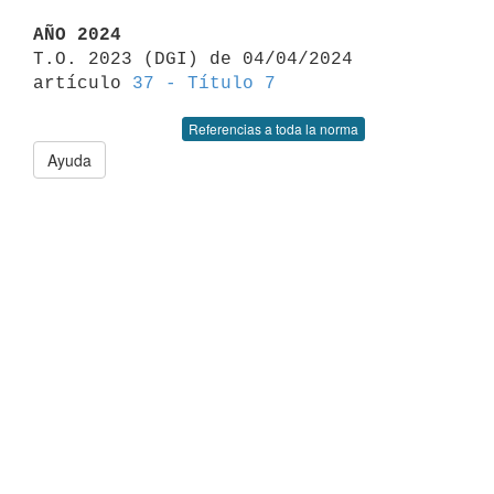
AÑO 2024

T.O. 2023 (DGI) de 04/04/2024 
artículo 
37 - Título 7
Referencias a toda la norma
Ayuda