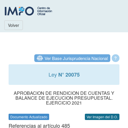
Volver
Ver Base Jurisprudencia Nacional
?
Ley
N° 20075
APROBACION DE RENDICION DE CUENTAS Y
BALANCE DE EJECUCION PRESUPUESTAL.
EJERCICIO 2021
Documento Actualizado
Ver Imagen del D.O.
Referencias al artículo 485